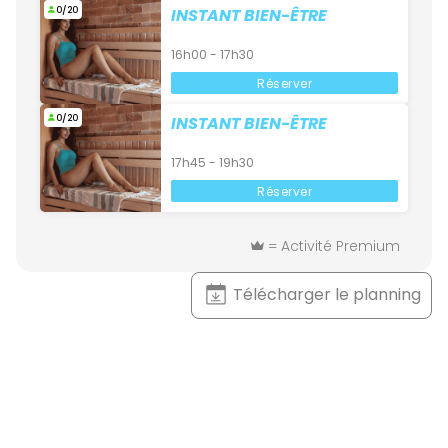
0/20
INSTANT BIEN-ÊTRE
16h00 - 17h30
Réserver
0/20
INSTANT BIEN-ÊTRE
17h45 - 19h30
Réserver
= Activité Premium
Télécharger le planning