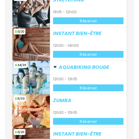
11h15 - 12h00
Réserver
0/20
INSTANT BIEN-ÊTRE
12h30 - 14h00
Réserver
34/35
AQUABIKING ROUGE
12h30 - 13h15
Réserver
8/30
ZUMBA
12h30 - 13h15
Réserver
0/20
INSTANT BIEN-ÊTRE