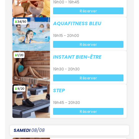
19h00 - 19h45
Réserver
34/50
AQUAFITNESS BLEU
19h15 - 20h00
Réserver
1/20
INSTANT BIEN-ÊTRE
19h30 - 20h30
Réserver
9/20
STEP
19h45 - 20h30
Réserver
SAMEDI
08/08