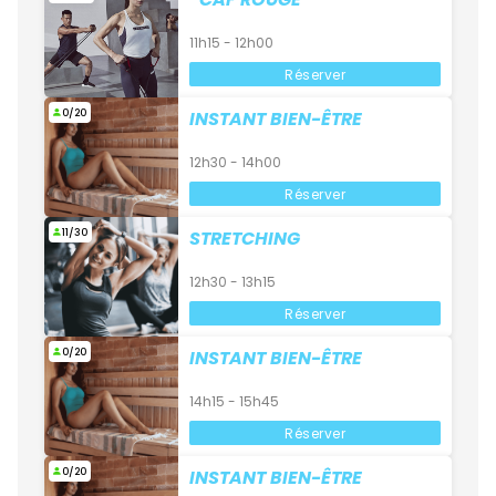
11h15 - 12h00
Réserver
0/20
INSTANT BIEN-ÊTRE
12h30 - 14h00
Réserver
11/30
STRETCHING
12h30 - 13h15
Réserver
0/20
INSTANT BIEN-ÊTRE
14h15 - 15h45
Réserver
0/20
INSTANT BIEN-ÊTRE