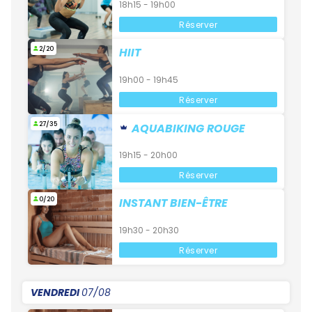
18h15 - 19h00
Réserver
2/20
HIIT
19h00 - 19h45
Réserver
27/35
AQUABIKING ROUGE
19h15 - 20h00
Réserver
0/20
INSTANT BIEN-ÊTRE
19h30 - 20h30
Réserver
VENDREDI
07/08